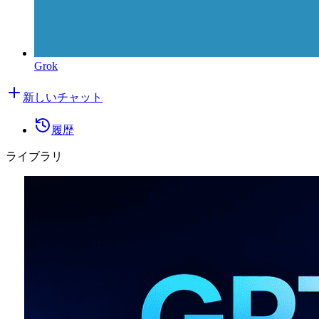
Grok
新しいチャット
履歴
ライブラリ